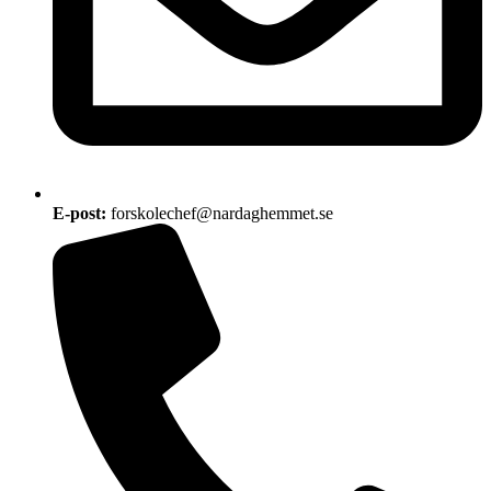
E-post:
forskolechef@nardaghemmet.se