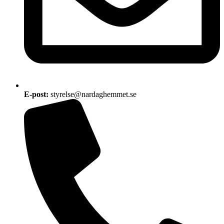
E-post:
styrelse@nardaghemmet.se